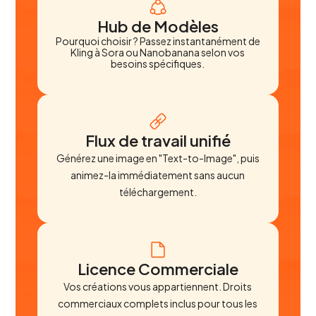
Hub de Modèles
Pourquoi choisir ? Passez instantanément de
Kling à Sora ou Nanobanana selon vos
besoins spécifiques.
Flux de travail unifié
Générez une image en "Text-to-Image", puis
animez-la immédiatement sans aucun
téléchargement.
Licence Commerciale
Vos créations vous appartiennent. Droits
commerciaux complets inclus pour tous les