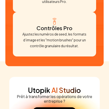
utilisateurs Pro.
Contrôles Pro
Ajustez les numéros de seed, les formats
d’image et les "motion brushes" pour un
contrôle granulaire du résultat.
Utopik
AI Studio
Prêt à transformer les opérations de votre
entreprise ?