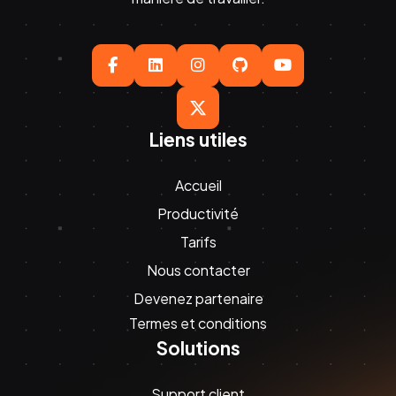





Liens utiles
Accueil
Productivité
Tarifs
Nous contacter
Devenez partenaire
Termes et conditions
Solutions
Support client