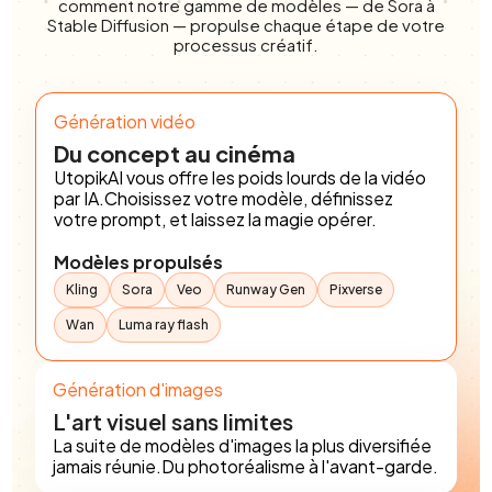
comment notre gamme de modèles — de Sora à
Stable Diffusion — propulse chaque étape de votre
processus créatif.
Génération vidéo
Du concept au cinéma
UtopikAI vous offre les poids lourds de la vidéo
par IA.Choisissez votre modèle, définissez
votre prompt, et laissez la magie opérer.
Modèles propulsés
Kling
Sora
Veo
Runway Gen
Pixverse
Wan
Luma ray flash
Génération d'images
L'art visuel sans limites
La suite de modèles d'images la plus diversifiée
jamais réunie.Du photoréalisme à l'avant-garde.