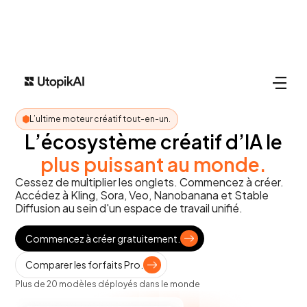
L’ultime moteur créatif tout-en-un.
L’écosystème créatif d’IA le
plus puissant au monde.
Cessez de multiplier les onglets. Commencez à créer.
Accédez à Kling, Sora, Veo, Nanobanana et Stable
Diffusion au sein d'un espace de travail unifié.
Commencez à créer gratuitement.
Comparer les forfaits Pro.
Plus de 20 modèles déployés dans le monde