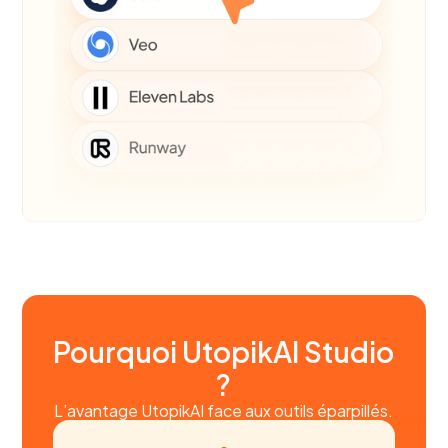
Pourquoi UtopikAI Studio
?
L’avantage UtopikAI face aux outils éparpillés.