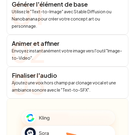
Générer l'élément de base
Utilisez le "Text-to-Image" avec Stable Diffusion ou
Nanobanana pour créer votre concept art ou
personnage.
Animer et affiner
Envoyez instantanément votre image vers l'outil "Image-
to-Video".
Finaliser l'audio
Ajoutez une voix hors champ par clonage vocal et une
ambiance sonore avec le "Text-to-SFX".