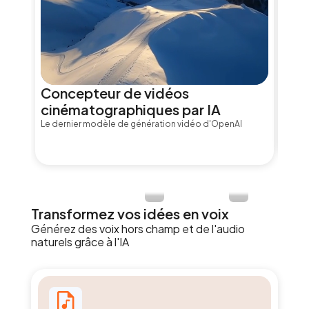
Concepteur de vidéos
Gén
cinématographiques par IA
Génér
Le dernier modèle de génération vidéo d'OpenAI
Transformez vos idées en voix
Générez des voix hors champ et de l'audio
naturels grâce à l'IA